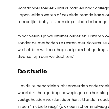
Hoofdonderzoeker Kumi Kuroda en haar collega-
Japan wilden weten of dezelfde reactie kan wo
menselijke baby’s in een diepe slaap te brengen
“Voor velen zijn we intuïtief ouder en luistere
zonder de methoden te testen met rigoureuze
we hebben wetenschap nodig om het gedrag va
diverser zijn dan we dachten.”
De studie
Om dit te beoordelen, observeerden onderzoeker
waarbij ze hun gedrag, bewegingen en hartslag v
vastgehouden worden door hun zittende moed
in een “mobiele wieg” (dwz een schommelwieg o