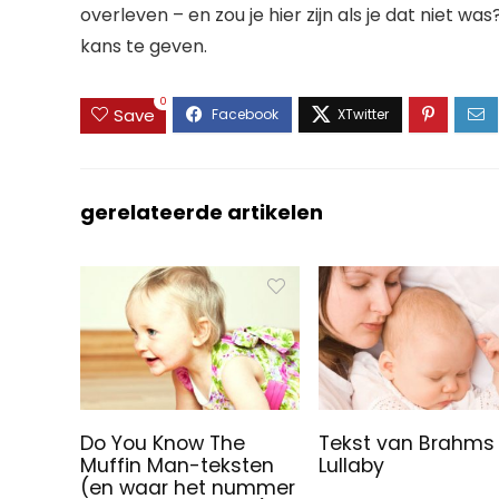
overleven – en zou je hier zijn als je dat niet w
kans te geven.
0
Save
gerelateerde artikelen
Do You Know The
Tekst van Brahms
Muffin Man-teksten
Lullaby
(en waar het nummer