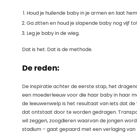
Houd je huilende baby in je armen en laat he
Ga zitten en houd je slapende baby nog vijf to
Leg je baby in de wieg.
Dat is het. Dat is de methode.
De reden:
De inspiratie achter de eerste stap, het dragende
een moederleeuw voor die haar baby in haar m
de leeuwenwelp is het resultaat van iets dat d
dat ontstaat door te worden gedragen. Transport
wil zeggen, zoogdieren waarvan de jongen wor
stadium
– gaat gepaard met een verlaging van d