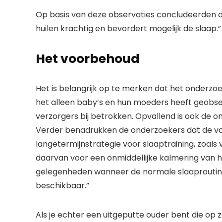
Op basis van deze observaties concludeerden d
huilen krachtig en bevordert mogelijk de slaap.”
Het voorbehoud
Het is belangrijk op te merken dat het onderzoe
het alleen baby’s en hun moeders heeft geobse
verzorgers bij betrokken. Opvallend is ook de 
Verder benadrukken de onderzoekers dat de v
langetermijnstrategie voor slaaptraining, zoals 
daarvan voor een onmiddellijke kalmering van het
gelegenheden wanneer de normale slaaproutines
beschikbaar.”
Als je echter een uitgeputte ouder bent die op z