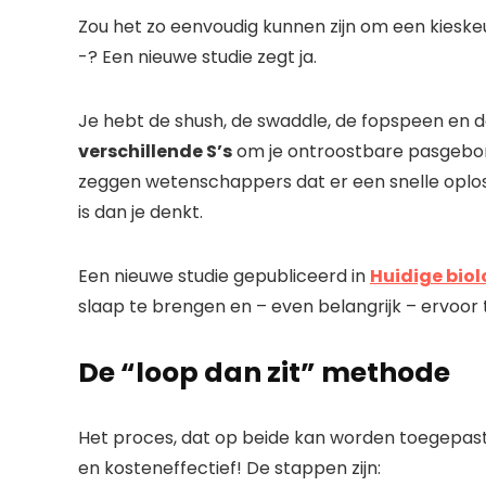
Zou het zo eenvoudig kunnen zijn om een ​​kieske
-? Een nieuwe studie zegt ja.
Je hebt de shush, de swaddle, de fopspeen en 
verschillende S’s
om je ontroostbare pasgeboren
zeggen wetenschappers dat er een snelle oploss
is dan je denkt.
Een nieuwe studie gepubliceerd in
Huidige biol
slaap te brengen en – even belangrijk – ervoor t
De “loop dan zit” methode
Het proces, dat op beide kan worden toegepas
en kosteneffectief! De stappen zijn: