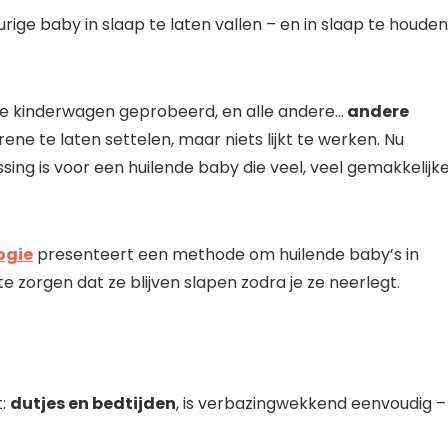
urige baby in slaap te laten vallen – en in slaap te houden
de kinderwagen geprobeerd, en alle andere…
andere
e te laten settelen, maar niets lijkt te werken. Nu
ing is voor een huilende baby die veel, veel gemakkelijk
ogie
presenteert een methode om huilende baby’s in
e zorgen dat ze blijven slapen zodra je ze neerlegt.
t:
dutjes en bedtijden
, is verbazingwekkend eenvoudig –