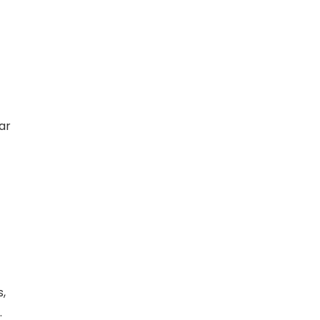
ar
,
.