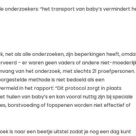
e onderzoekers: “het transport van baby’s vermindert h
k, net als alle onderzoeken, zijn beperkingen heeft, omda
rveerd – er waren geen vaders of andere niet-moederlij
omvang van het onderzoek, met slechts 21 proefpersonen.
oorgestelde
methode is niet bedoeld als een
vermeld in het rapport: “Dit protocol zorgt in plaats
 huilen van baby’s en kan vooral nuttig zijn bij speciale
, borstvoeding of fopspenen worden niet effectief of
oek is naar een beetje uitstel zodat je nog een dag kunt