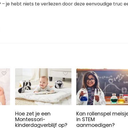
as? – je hebt niets te verliezen door deze eenvoudige truc e
Hoe zet je een
Kan rollenspel meisj
Montessori-
in STEM
kinderdagverblijf op?
aanmoedigen?