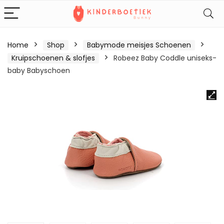
Home
Shop
Babymode meisjes Schoenen
Kruipschoenen & slofjes
Robeez Baby Coddle uniseks-
baby Babyschoen