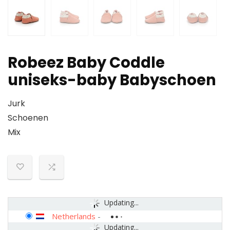
Robeez Baby Coddle
uniseks-baby Babyschoen
Jurk
Schoenen
Mix
Updating...
Netherlands
-
Updating...