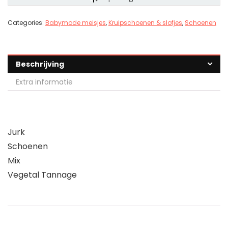
Categories:
Babymode meisjes
,
Kruipschoenen & slofjes
,
Schoenen
Beschrijving
Extra informatie
Jurk
Schoenen
Mix
Vegetal Tannage