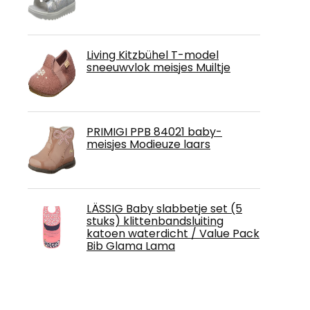
Living Kitzbühel T-model
sneeuwvlok meisjes Muiltje
PRIMIGI PPB 84021 baby-
meisjes Modieuze laars
LÄSSIG Baby slabbetje set (5
stuks) klittenbandsluiting
katoen waterdicht / Value Pack
Bib Glama Lama