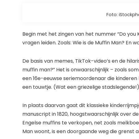
Foto: iStockp
Begin met het zingen van het nummer “Do you K
vragen leiden. Zoals: Wie is de Muffin Man? En w
De basis van memes, TikTok-video’s en de hilar
muffin man?” Het is onwaarschijnlijk – zoals 
een 16e-eeuwse seriemoordenaar die kinderen 
een touwtje. (Wat een griezelige stadslegende!
In plaats daarvan gaat dit klassieke kinderrijmp
manuscript in 1820, hoogstwaarschijnlijk over 
Engelse muffins te verkopen, net zoals melkboe
Man woont, is een doorgaande weg die grenst 