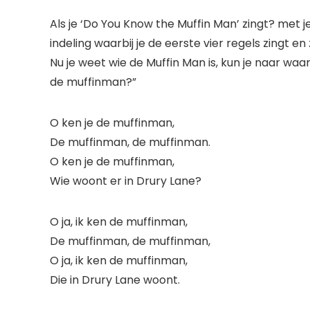
Als je ‘Do You Know the Muffin Man’ zingt? met
indeling waarbij je de eerste vier regels zingt e
Nu je weet wie de Muffin Man is, kun je naar waar
de muffinman?”
O ken je de muffinman,
De muffinman, de muffinman.
O ken je de muffinman,
Wie woont er in Drury Lane?
O ja, ik ken de muffinman,
De muffinman, de muffinman,
O ja, ik ken de muffinman,
Die in Drury Lane woont.