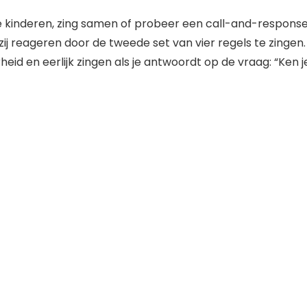
 je kinderen, zing samen of probeer een call-and-respons
n zij reageren door de tweede set van vier regels te zingen.
heid en eerlijk zingen als je antwoordt op de vraag: “Ken j