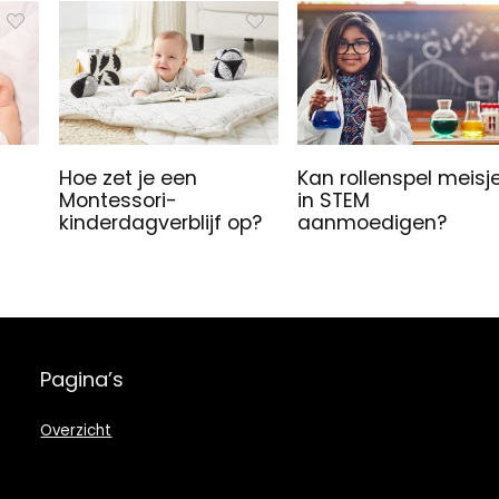
Hoe zet je een
Kan rollenspel meisj
Montessori-
in STEM
kinderdagverblijf op?
aanmoedigen?
Pagina’s
Overzicht