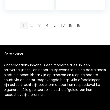
1
2
3
4
…
17
18
19
→
Over ons
Kinderboetiekbunny.be is een moderne alles-in-één
prijsvergelijkings- en beoordelingswebsite die de beste deals
biedt die beschikbaar zijn op amazon en u op de hoogte
houdt via de laatst toegevoegde blogs. Alle afbeeldingen
zijn auteursrechtelijk beschermd door hun respectievelijke
eigenaren. Alle geciteerde inhoud is afgeleid van hun
respectievelijke bronnen.