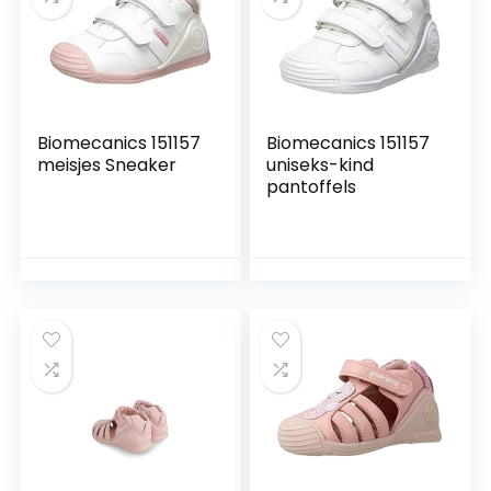
Biomecanics 151157
Biomecanics 151157
meisjes Sneaker
uniseks-kind
pantoffels