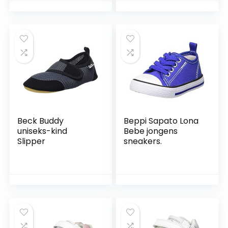
Beck Buddy
Beppi Sapato Lona
uniseks-kind
Bebe jongens
Slipper
sneakers.