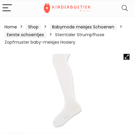
Home
Shop
Babymode meisjes Schoenen
Eerste schoentjes
Sterntaler Strumpfhose
Zopfmuster baby-meisjes Hosiery