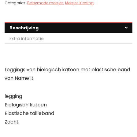
Categories:
Babymode meisjes
,
Meisjes Kleding
Beschrijving
Extra informatie
Leggings van biologisch katoen met elastische band
van Name It.
legging
Biologisch katoen
Elastische tailleband
Zacht