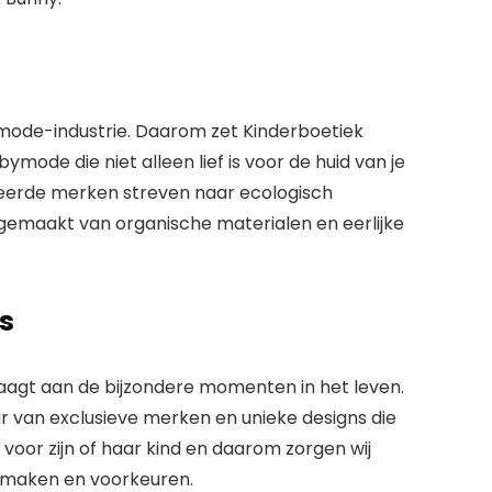
mode-industrie. Daarom zet Kinderboetiek
abymode
die niet alleen lief is voor de huid van je
teerde merken streven naar ecologisch
gemaakt van organische materialen en eerlijke
s
raagt aan de bijzondere momenten in het leven.
ur van
exclusieve merken
en unieke designs die
il voor zijn of haar kind en daarom zorgen wij
 smaken en voorkeuren.