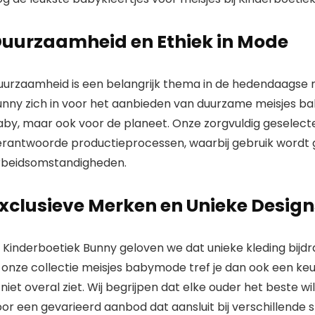
uurzaamheid en Ethiek in Mode
uurzaamheid is een belangrijk thema in de hedendaagse 
unny zich in voor het aanbieden van
duurzame meisjes b
aby, maar ook voor de planeet. Onze zorgvuldig geselec
erantwoorde productieprocessen, waarbij gebruik wordt 
rbeidsomstandigheden.
xclusieve Merken en Unieke Design
j Kinderboetiek Bunny geloven we dat unieke kleding bijd
n onze collectie meisjes babymode tref je dan ook een ke
 niet overal ziet. Wij begrijpen dat elke ouder het beste w
oor een gevarieerd aanbod dat aansluit bij verschillende