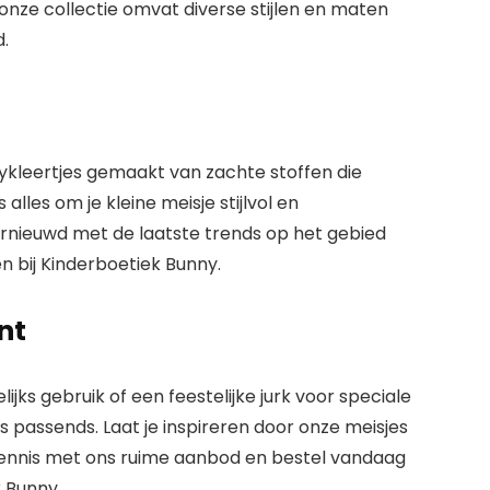
, onze collectie omvat diverse stijlen en maten
.
bykleertjes gemaakt van zachte stoffen die
ns alles om je kleine meisje stijlvol en
ernieuwd
met de laatste trends op het gebied
n bij Kinderboetiek Bunny.
nt
jks gebruik of een feestelijke jurk voor speciale
 passends. Laat je inspireren door onze meisjes
kennis met ons ruime aanbod en bestel vandaag
k Bunny.