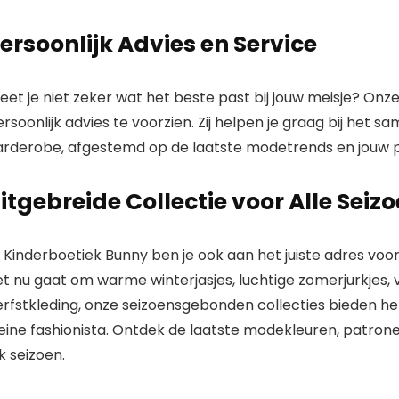
ersoonlijk Advies en Service
eet je niet zeker wat het beste past bij jouw meisje? On
rsoonlijk advies
te voorzien. Zij helpen je graag bij het 
arderobe, afgestemd op de laatste modetrends en jouw p
itgebreide Collectie voor Alle Seiz
j Kinderboetiek Bunny ben je ook aan het juiste adres voo
t nu gaat om warme winterjasjes, luchtige zomerjurkjes, v
erfstkleding, onze
seizoensgebonden collecties
bieden het
eine fashionista. Ontdek de laatste modekleuren, patronen
k seizoen.