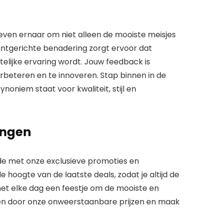
treven ernaar om niet alleen de mooiste meisjes
antgerichte benadering
zorgt ervoor dat
telijke ervaring wordt. Jouw feedback is
rbeteren en te innoveren. Stap binnen in de
oniem staat voor kwaliteit, stijl en
ingen
de met onze
exclusieve promoties
en
de hoogte van de laatste deals, zodat je altijd de
s het elke dag een feestje om de mooiste en
sen door onze onweerstaanbare prijzen en maak