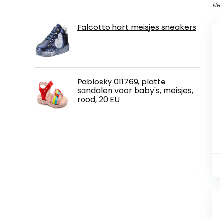
Re
Falcotto hart meisjes sneakers
Pablosky 011769, platte
sandalen voor baby's, meisjes,
rood, 20 EU