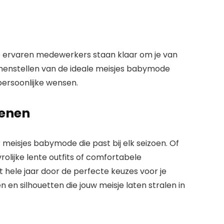
ze ervaren medewerkers staan klaar om je van
samenstellen van de ideale meisjes babymode
ersoonlijke wensen.
oenen
r meisjes babymode die past bij elk seizoen. Of
rolijke lente outfits of comfortabele
 hele jaar door de perfecte keuzes voor je
 en silhouetten die jouw meisje laten stralen in