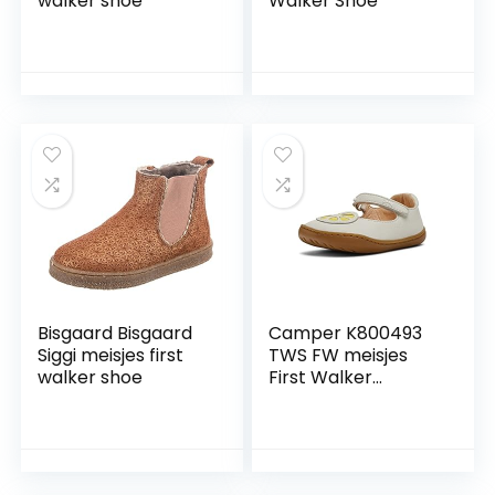
walker shoe
Walker Shoe
Bisgaard Bisgaard
Camper K800493
Siggi meisjes first
TWS FW meisjes
walker shoe
First Walker
Schoen