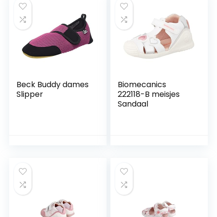
Beck Buddy dames
Biomecanics
Slipper
222118-B meisjes
Sandaal