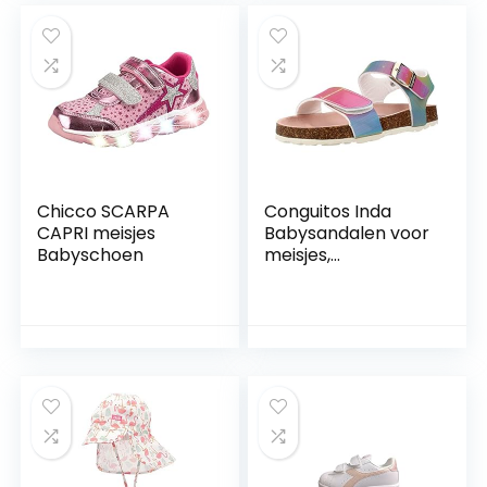
Chicco SCARPA
Conguitos Inda
CAPRI meisjes
Babysandalen voor
Babyschoen
meisjes,
meerkleurig, 24 EU