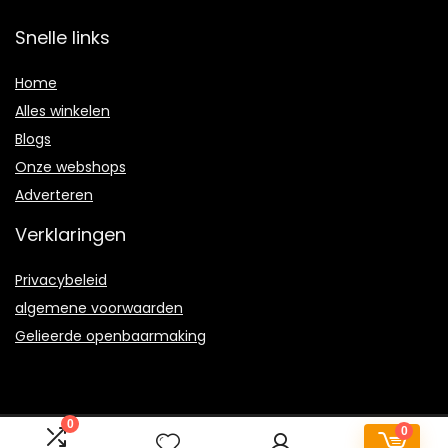
Snelle links
Home
Alles winkelen
Blogs
Onze webshops
Adverteren
Verklaringen
Privacybeleid
algemene voorwaarden
Gelieerde openbaarmaking
0
0
2022 © Kinderboetiekbunny.be Alle rechten voorbehouden