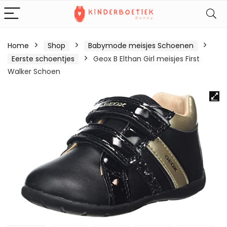
Home
Shop
Babymode meisjes Schoenen
Eerste schoentjes
Geox B Elthan Girl meisjes First
Walker Schoen