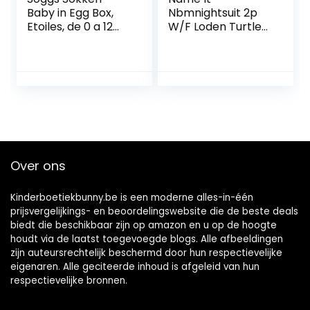
Baby in Egg Box,
Nbmnightsuit 2p
Etoiles, de 0 a 12
W/F Loden Turtle
maanden
Noos baby-
jongens Baby en
peuter
Slaappakjes (2-
Pack)
Over ons
Kinderboetiekbunny.be is een moderne alles-in-één
prijsvergelijkings- en beoordelingswebsite die de beste deals
biedt die beschikbaar zijn op amazon en u op de hoogte
houdt via de laatst toegevoegde blogs. Alle afbeeldingen
zijn auteursrechtelijk beschermd door hun respectievelijke
eigenaren. Alle geciteerde inhoud is afgeleid van hun
respectievelijke bronnen.