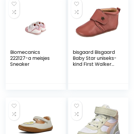
Biomecanics
bisgaard Bisgaard
222127-a meisjes
Baby Star uniseks-
Sneaker
kind First Walker
Schoen