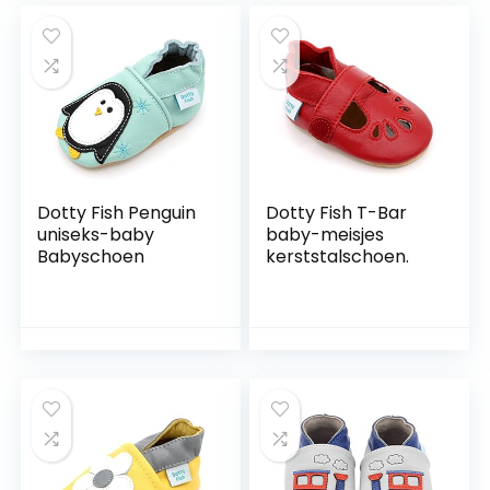
Dotty Fish Penguin
Dotty Fish T-Bar
uniseks-baby
baby-meisjes
Babyschoen
kerststalschoen.