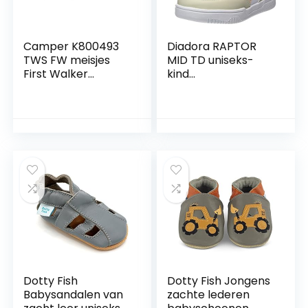
Camper K800493
Diadora RAPTOR
TWS FW meisjes
MID TD uniseks-
First Walker
kind
Schoen
Trainingsschoen
Dotty Fish
Dotty Fish Jongens
Babysandalen van
zachte lederen