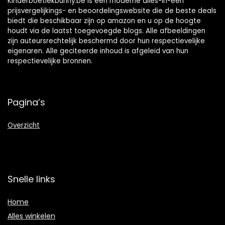
Kinderboetiekbunny.be is een moderne alles-in-één
prijsvergelijkings- en beoordelingswebsite die de beste deals
biedt die beschikbaar zijn op amazon en u op de hoogte
houdt via de laatst toegevoegde blogs. Alle afbeeldingen
zijn auteursrechtelijk beschermd door hun respectievelijke
eigenaren. Alle geciteerde inhoud is afgeleid van hun
respectievelijke bronnen.
Pagina’s
Overzicht
Snelle links
Home
Alles winkelen