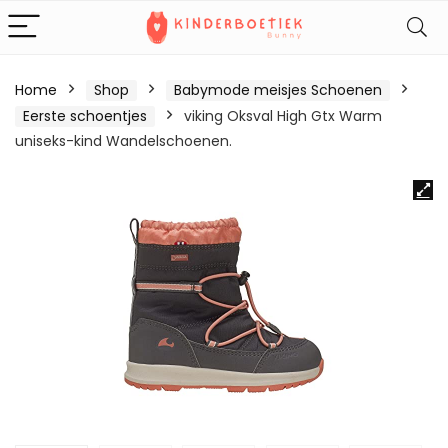
Home
Shop
Babymode meisjes Schoenen
Eerste schoentjes
viking Oksval High Gtx Warm
uniseks-kind Wandelschoenen.