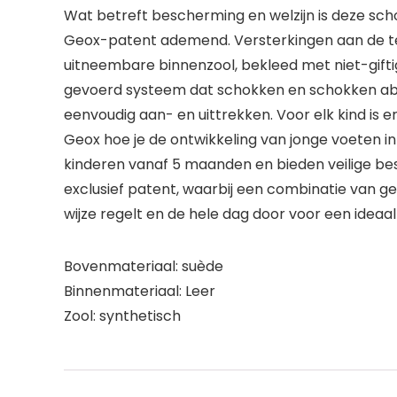
Wat betreft bescherming en welzijn is deze scho
Geox-patent ademend. Versterkingen aan de te
uitneembare binnenzool, bekleed met niet-gifti
gevoerd systeem dat schokken en schokken abs
eenvoudig aan- en uittrekken. Voor elk kind is e
Geox hoe je de ontwikkeling van jonge voeten i
kinderen vanaf 5 maanden en bieden veilige bes
exclusief patent, waarbij een combinatie van
wijze regelt en de hele dag door voor een ideaa
Bovenmateriaal: suède
Binnenmateriaal: Leer
Zool: synthetisch