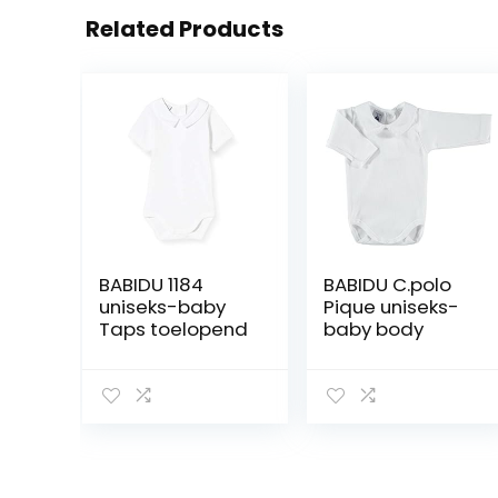
Related Products
BABIDU 1184
BABIDU C.polo
uniseks-baby
Pique uniseks-
Taps toelopend
baby body