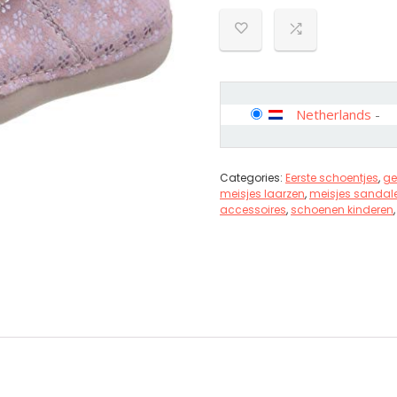
Netherlands
-
Categories:
Eerste schoentjes
,
ge
meisjes laarzen
,
meisjes sandal
accessoires
,
schoenen kinderen