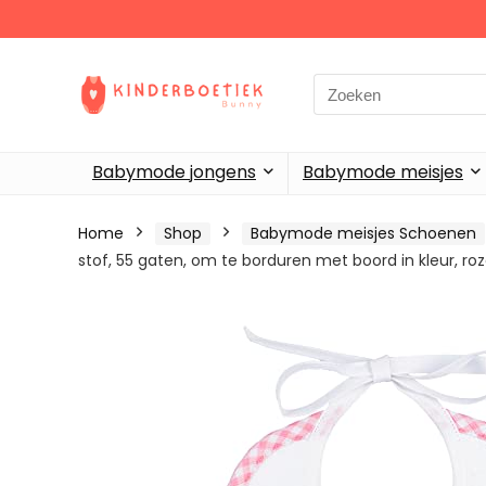
Search
for:
Babymode jongens
Babymode meisjes
Home
Shop
Babymode meisjes Schoenen
stof, 55 gaten, om te borduren met boord in kleur, ro