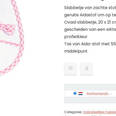
Slabbetje van zachte stof
geruite Aidastof om op t
Ovaal slabbetje, 20 x 21 
gescheiden van een witte
profielkleur
Tas van Aida-stof met 55 
middelpunt
Netherlands
-
Categories:
babykleertjes meisje