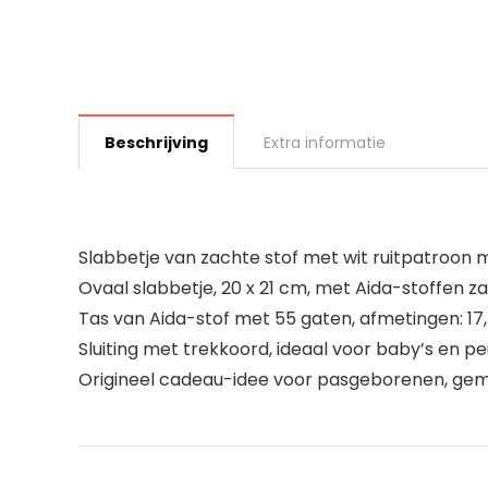
Beschrijving
Extra informatie
Slabbetje van zachte stof met wit ruitpatroon m
Ovaal slabbetje, 20 x 21 cm, met Aida-stoffen z
Tas van Aida-stof met 55 gaten, afmetingen: 17,
Sluiting met trekkoord, ideaal voor baby’s en 
Origineel cadeau-idee voor pasgeborenen, gema