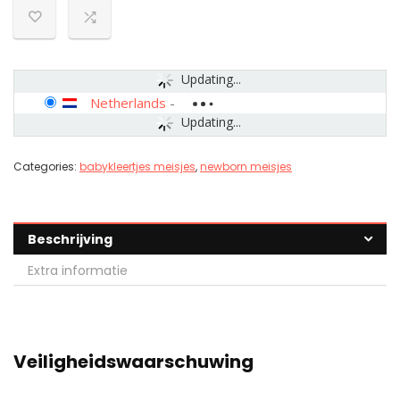
Updating...
Netherlands
-
Updating...
Categories:
babykleertjes meisjes
,
newborn meisjes
Beschrijving
Extra informatie
Veiligheidswaarschuwing