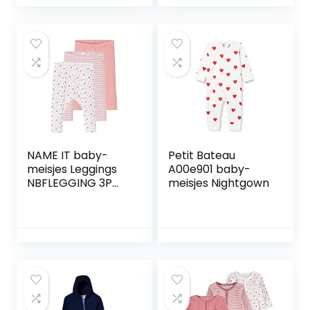
NAME IT baby-
Petit Bateau
meisjes Leggings
A00e901 baby-
NBFLEGGING 3P
meisjes Nightgown
DUSTY ROSE NOOS