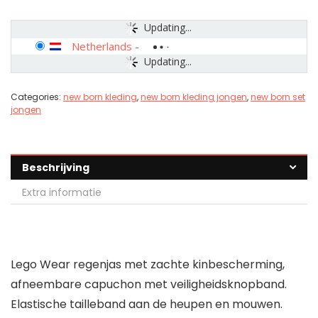
Updating...
Netherlands
-
Updating...
Categories:
new born kleding
,
new born kleding jongen
,
new born set
jongen
Beschrijving
Extra informatie
Lego Wear regenjas met zachte kinbescherming,
afneembare capuchon met veiligheidsknopband.
Elastische tailleband aan de heupen en mouwen.