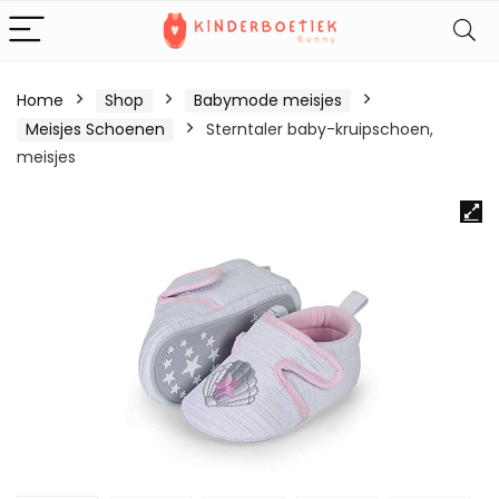
Home
Shop
Babymode meisjes
Meisjes Schoenen
Sterntaler baby-kruipschoen,
meisjes