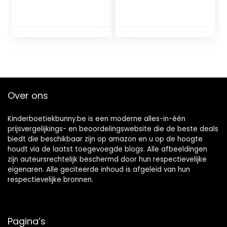
Ondergoed
baby´s en peuters
White Birds 12-24
maanden
Over ons
Kinderboetiekbunny.be is een moderne alles-in-één
prijsvergelijkings- en beoordelingswebsite die de beste deals
biedt die beschikbaar zijn op amazon en u op de hoogte
houdt via de laatst toegevoegde blogs. Alle afbeeldingen
zijn auteursrechtelijk beschermd door hun respectievelijke
eigenaren. Alle geciteerde inhoud is afgeleid van hun
respectievelijke bronnen.
Pagina’s