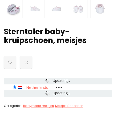
Sterntaler baby-
kruipschoen, meisjes
Updating...
Netherlands
-
Updating...
Categories:
Babymode meisjes
,
Meisjes Schoenen