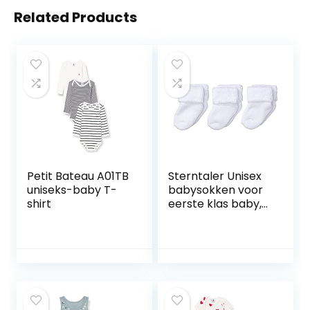
Related Products
Petit Bateau A01TB
Sterntaler Unisex
uniseks-baby T-
babysokken voor
shirt
eerste klas baby,
verpakking van 3
stuks