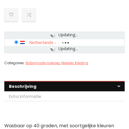
Updating...
Netherlands
-
Updating...
Categories:
Babymode meisjes
,
Meisjes Kleding
Beschrijving
Extra informatie
Wasbaar op 40 graden, met soortgelijke kleuren