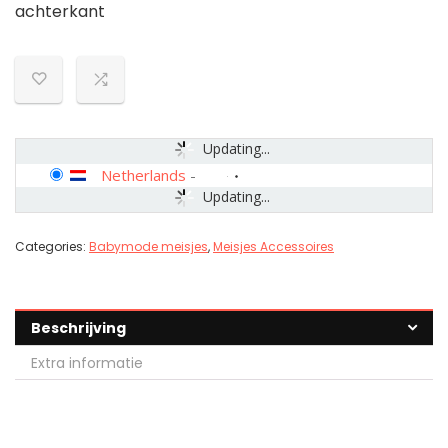
achterkant
Updating...
Netherlands
-
Updating...
Categories:
Babymode meisjes
,
Meisjes Accessoires
Beschrijving
Extra informatie