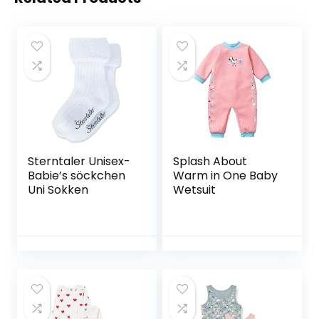
Sterntaler Unisex-
Splash About
Babie’s söckchen
Warm in One Baby
Uni Sokken
Wetsuit