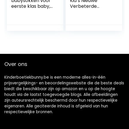
babysokken voor
Kid’s Nieuwe
eerste klas baby,
Verbeterde
verpakking van 3
Gelukkige Luier
stuks
Over ons
Kinderboetiekbunny.be is een moderne alles-in-één
prijsvergelijkings- en beoordelingswebsite die de beste deals
biedt die beschikbaar zijn op amazon en u op de hoogte
houdt via de laatst toegevoegde blogs. Alle afbeeldingen
zijn auteursrechtelijk beschermd door hun respectievelijke
eigenaren. Alle geciteerde inhoud is afgeleid van hun
respectievelijke bronnen.