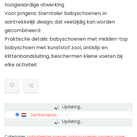
hoogwaardige afwerking
Voor jongens: Sterntaler babyschoenen, in
aantrekkelijk design, dat veelzijdig kan worden
gecombineerd
Praktische details: babyschoenen met midden-top
babyschoen met kunststof zool, antislip en
klittenbandsluiting, beschermen kleine voeten bij
elke activiteit
Updating...
Netherlands
-
Updating...
Categories:
babykleertjes meisjes
,
babyschoenen jongens
,
boxer