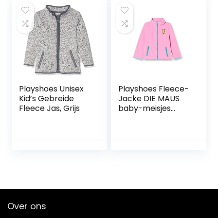
Playshoes Unisex
Playshoes Fleece-
Kid’s Gebreide
Jacke DIE MAUS
Fleece Jas, Grijs
baby-meisjes
jas/jack
Over ons