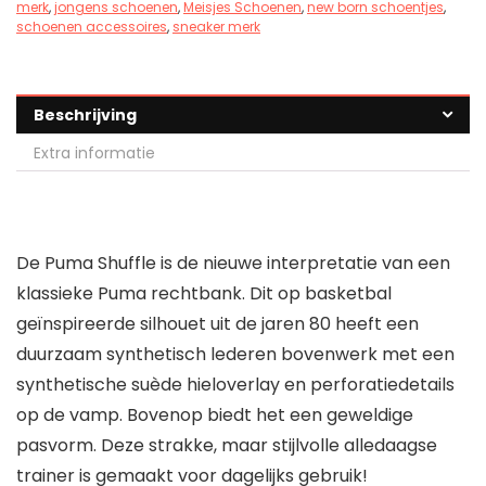
merk
,
jongens schoenen
,
Meisjes Schoenen
,
new born schoentjes
,
schoenen accessoires
,
sneaker merk
Beschrijving
Extra informatie
De Puma Shuffle is de nieuwe interpretatie van een
klassieke Puma rechtbank. Dit op basketbal
geïnspireerde silhouet uit de jaren 80 heeft een
duurzaam synthetisch lederen bovenwerk met een
synthetische suède hieloverlay en perforatiedetails
op de vamp. Bovenop biedt het een geweldige
pasvorm. Deze strakke, maar stijlvolle alledaagse
trainer is gemaakt voor dagelijks gebruik!