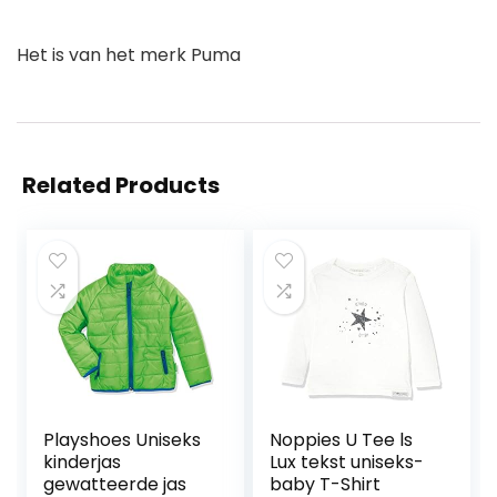
Het is van het merk Puma
Related Products
Playshoes Uniseks
Noppies U Tee ls
kinderjas
Lux tekst uniseks-
gewatteerde jas
baby T-Shirt