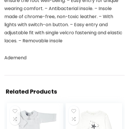
ensure the foot well-being. – Easy entry for unique
wearing comfort. – Antibacterial insole. – Insole
made of chrome-free, non-toxic leather. – With
lights with switch-on button. – Easy entry and
adjustable fit with single velcro fastening and elastic
laces. – Removable insole
Ademend
Related Products