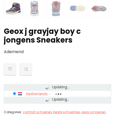
Geox j grayjay boy c
jongens Sneakers
Ademend
Updating...
Netherlands
-
Updating...
Categories:
comfort schoenen
,
Eerste schoentjes
,
geox schoenen
,