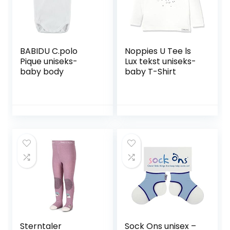
BABIDU C.polo
Noppies U Tee ls
Pique uniseks-
Lux tekst uniseks-
baby body
baby T-Shirt
Sterntaler
Sock Ons unisex –