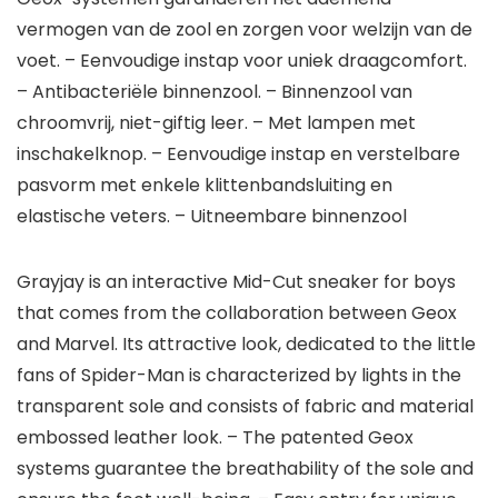
vermogen van de zool en zorgen voor welzijn van de
voet. – Eenvoudige instap voor uniek draagcomfort.
– Antibacteriële binnenzool. – Binnenzool van
chroomvrij, niet-giftig leer. – Met lampen met
inschakelknop. – Eenvoudige instap en verstelbare
pasvorm met enkele klittenbandsluiting en
elastische veters. – Uitneembare binnenzool
Grayjay is an interactive Mid-Cut sneaker for boys
that comes from the collaboration between Geox
and Marvel. Its attractive look, dedicated to the little
fans of Spider-Man is characterized by lights in the
transparent sole and consists of fabric and material
embossed leather look. – The patented Geox
systems guarantee the breathability of the sole and