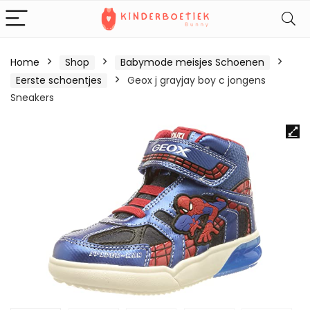
Home
Shop
Babymode meisjes Schoenen
Eerste schoentjes
Geox j grayjay boy c jongens
Sneakers