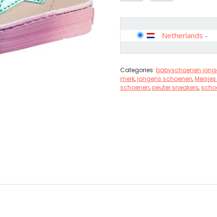
Netherlands
-
Categories:
babyschoenen jong
merk
,
jongens schoenen
,
Meisje
schoenen
,
peuter sneakers
,
scho