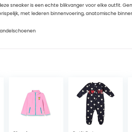
deze sneaker is een echte blikvanger voor elke outfit. Ge
erispelijk, met lederen binnenvoering, anatomische binne
 wandelschoenen