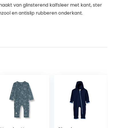
maakt van glinsterend kalfsleer met kant, ster
nzool en antislip rubberen onderkant.