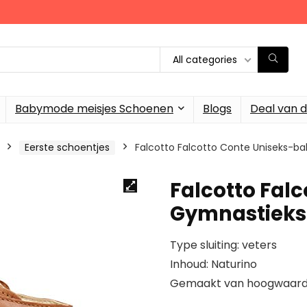
All categories
Babymode meisjes Schoenen
Blogs
Deal van 
Eerste schoentjes
Falcotto Falcotto Conte Uniseks-
Falcotto Fal
Gymnastieks
Type sluiting: veters
Inhoud: Naturino
Gemaakt van hoogwaardi