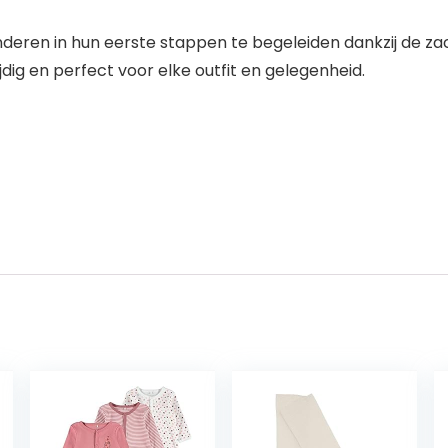
nderen in hun eerste stappen te begeleiden dankzij de z
jdig en perfect voor elke outfit en gelegenheid.