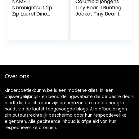
NAME IT
Columbia jongens
Nbmnightsuit 2p
Tiny Bear II Bunting
Zip Laurel Dino
Jacket Tiny Bear II
Noos jongens
Bunting Jacke
pyjama
Over ons
Kinderboetiekbunny.be is een moderne alles-in-één
prijsvergelijkings- en beoordelingswebsite die de beste deals
biedt die beschikbaar zijn op amazon en u op de hoogte
houdt via de laatst toegevoegde blogs. Alle afbeeldingen
zijn auteursrechtelijk beschermd door hun respectievelijke
eigenaren. Alle geciteerde inhoud is afgeleid van hun
respectievelijke bronnen.