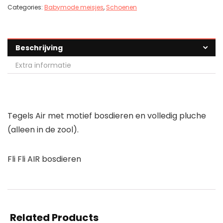
Categories:
Babymode meisjes
,
Schoenen
Beschrijving
Extra informatie
Tegels Air met motief bosdieren en volledig pluche
(alleen in de zool).
Fli Fli AIR bosdieren
Related Products