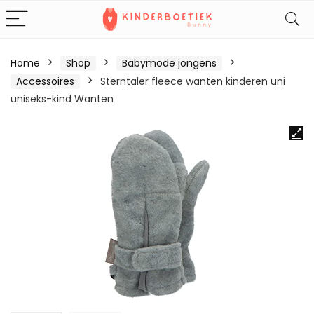
Home
Shop
Babymode jongens
Accessoires
Sterntaler fleece wanten kinderen uni
uniseks-kind Wanten