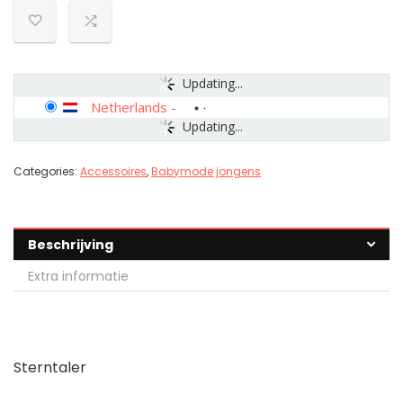
Updating...
Netherlands
-
Updating...
Categories:
Accessoires
,
Babymode jongens
Beschrijving
Extra informatie
Sterntaler