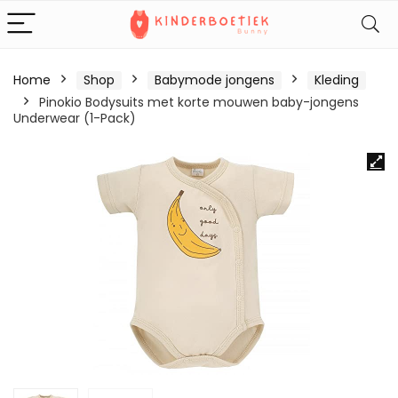
Home
Shop
Babymode jongens
Kleding
Pinokio Bodysuits met korte mouwen baby-jongens
Underwear (1-Pack)