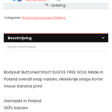
Updating...
Categories:
Babymode jongens
,
Kleding
Beschrijving
Extra informatie
Bodysuit Buttoned Short SLEEVE FREE SOUL Made in
Poland overall snap vasten, nikkelvrije snaps korte
mouw banana print
Gemaakt in Poland
100% katoen