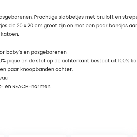
pasgeborenen. Prachtige slabbetjes met bruiloft en str
jes die 20 x 20 cm groot zijn en met een paar bandjes a
 katoen.
oor baby’s en pasgeborenen.
00% piqué en de stof op de achterkant bestaat uit 100% ka
 een paar knoopbanden achter.
eau.
ex- en REACH-normen.