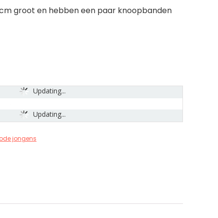
 20 cm groot en hebben een paar knoopbanden
Updating...
Updating...
de jongens