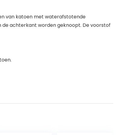
epen van katoen met waterafstotende
an de achterkant worden geknoopt. De voorstof
toen.