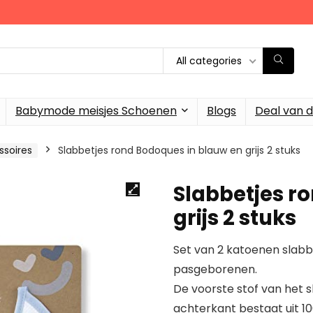
All categories
Babymode meisjes Schoenen
Blogs
Deal van 
ssoires
Slabbetjes rond Bodoques in blauw en grijs 2 stuks
Slabbetjes r
grijs 2 stuks
Set van 2 katoenen slabb
pasgeborenen.
De voorste stof van het s
achterkant bestaat uit 1