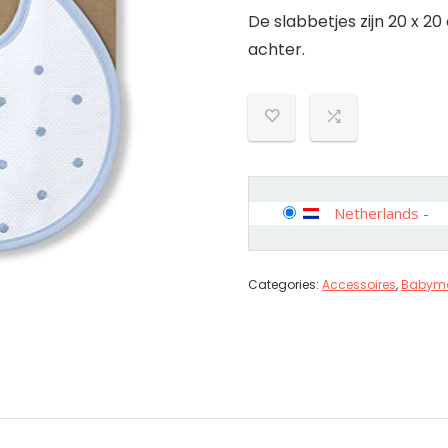
De slabbetjes zijn 20 x
achter.
Netherlands
-
Categories:
Accessoires
,
Babymo