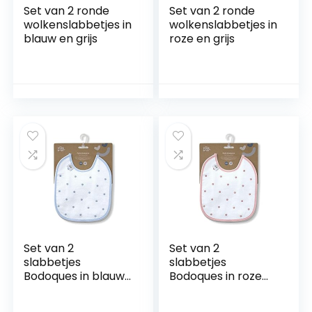
Set van 2 ronde
Set van 2 ronde
wolkenslabbetjes in
wolkenslabbetjes in
blauw en grijs
roze en grijs
Set van 2
Set van 2
slabbetjes
slabbetjes
Bodoques in blauw
Bodoques in roze
en grijs
en grijs