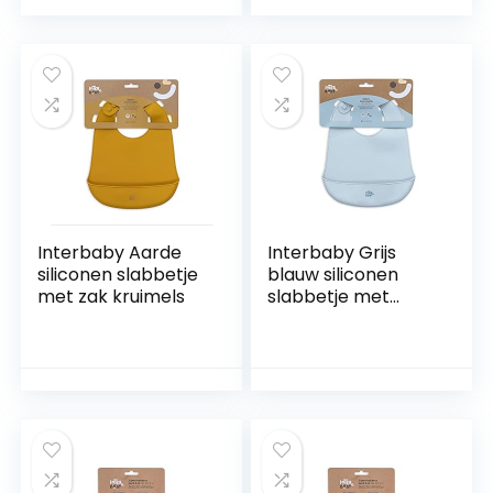
Interbaby Aarde
Interbaby Grijs
siliconen slabbetje
blauw siliconen
met zak kruimels
slabbetje met
kruimelopvangzak