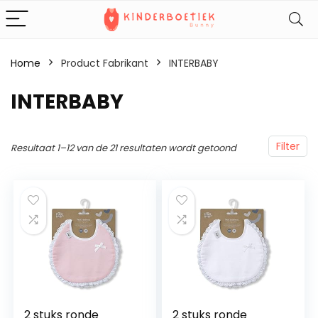
Home
Product Fabrikant
‎INTERBABY
‎INTERBABY
Filter
Resultaat 1–12 van de 21 resultaten wordt getoond
2 stuks ronde
2 stuks ronde