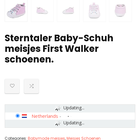
Sterntaler Baby-Schuh
meisjes First Walker
schoenen.
Updating...
Netherlands
-
Updating...
Categories:
Babymode meisjes
,
Meisjes Schoenen