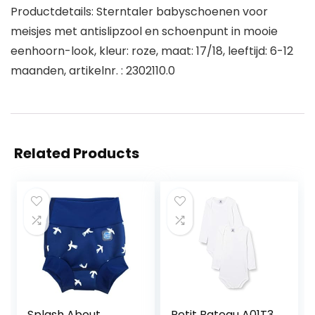
Productdetails: Sterntaler babyschoenen voor
meisjes met antislipzool en schoenpunt in mooie
eenhoorn-look, kleur: roze, maat: 17/18, leeftijd: 6-12
maanden, artikelnr. : 2302110.0
Related Products
Splash About
Petit Bateau A01T3