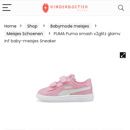
Home
Shop
Babymode meisjes
Meisjes Schoenen
PUMA Puma smash v2glitz glamv
inf baby-meisjes Sneaker