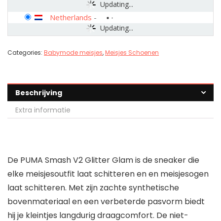
Updating...
Netherlands
-
Updating...
Categories:
Babymode meisjes
,
Meisjes Schoenen
Beschrijving
Extra informatie
De PUMA Smash V2 Glitter Glam is de sneaker die
elke meisjesoutfit laat schitteren en en meisjesogen
laat schitteren. Met zijn zachte synthetische
bovenmateriaal en een verbeterde pasvorm biedt
hij je kleintjes langdurig draagcomfort. De niet-