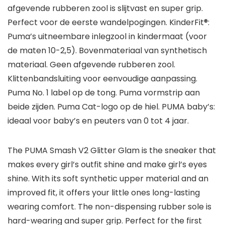
afgevende rubberen zool is slijtvast en super grip.
Perfect voor de eerste wandelpogingen. KinderFit®:
Puma’s uitneembare inlegzool in kindermaat (voor
de maten 10-2,5). Bovenmateriaal van synthetisch
materiaal. Geen afgevende rubberen zool.
Klittenbandsluiting voor eenvoudige aanpassing.
Puma No. 1 label op de tong. Puma vormstrip aan
beide zijden. Puma Cat-logo op de hiel. PUMA baby’s:
ideaal voor baby’s en peuters van 0 tot 4 jaar.
The PUMA Smash V2 Glitter Glam is the sneaker that
makes every girl’s outfit shine and make girl’s eyes
shine. With its soft synthetic upper material and an
improved fit, it offers your little ones long-lasting
wearing comfort. The non-dispensing rubber sole is
hard-wearing and super grip. Perfect for the first