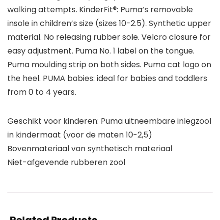
walking attempts. KinderFit®: Puma’s removable
insole in children’s size (sizes 10-2.5). Synthetic upper
material. No releasing rubber sole. Velcro closure for
easy adjustment. Puma No. 1 label on the tongue.
Puma moulding strip on both sides. Puma cat logo on
the heel. PUMA babies: ideal for babies and toddlers
from 0 to 4 years.
Geschikt voor kinderen: Puma uitneembare inlegzool
in kindermaat (voor de maten 10-2,5)
Bovenmateriaal van synthetisch materiaal
Niet-afgevende rubberen zool