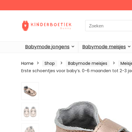
Search
for:
Babymode jongens
Babymode meisjes
Home
Shop
Babymode meisjes
Meis
Erste schoentjes voor baby‘s. 0-6 maanden tot 2-3 ja