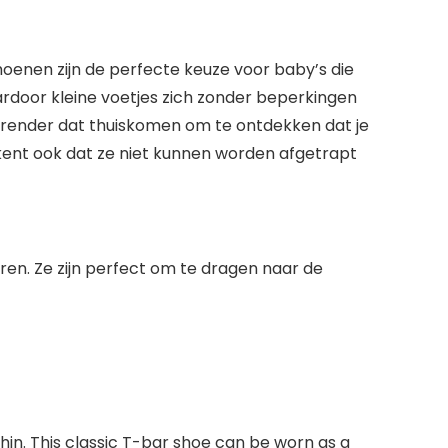
oenen zijn de perfecte keuze voor baby’s die
ardoor kleine voetjes zich zonder beperkingen
rerender dat thuiskomen om te ontdekken dat je
ent ook dat ze niet kunnen worden afgetrapt
en. Ze zijn perfect om te dragen naar de
thin. This classic T-bar shoe can be worn as a