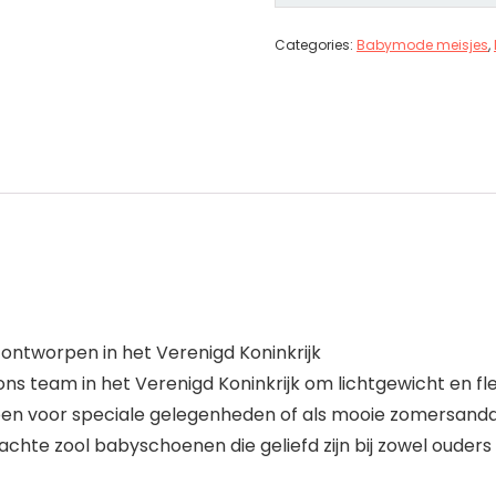
Categories:
Babymode meisjes
,
 ontworpen in het Verenigd Koninkrijk
s team in het Verenigd Koninkrijk om lichtgewicht en flexi
en voor speciale gelegenheden of als mooie zomersandaa
hte zool babyschoenen die geliefd zijn bij zowel ouders als