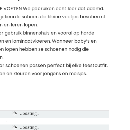
VOETEN We gebruiken echt leer dat ademd.
ekeurde schoen die kleine voetjes beschermt
en en leren lopen.
r gebruik binnenshuis en vooral op harde
en en laminaatvloeren. Wanneer baby’s en
 en lopen hebben ze schoenen nodig die
n.
 schoenen passen perfect bij elke feestoutfit,
len en kleuren voor jongens en meisjes.
Updating...
Updating...