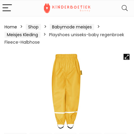
Home
Shop
Babymode meisjes
Meisjes Kleding
Playshoes uniseks-baby regenbroek
Fleece-Halbhose