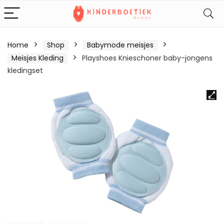
Home
Shop
Babymode meisjes
Meisjes Kleding
Playshoes Knieschoner baby-jongens
kledingset