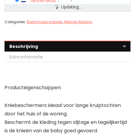
Netherlands
-
Updating...
Categories:
Babymode meisjes
,
Meisjes Kleding
Beschrijving
Extra informatie
Producteigenschappen:
Kniebeschermers ideaal voor lange kruiptochten
door het huis of de woning.
Beschermt de kleding tegen slijtage en tegelijkertijd
is de knieën van de baby goed gevoerd.