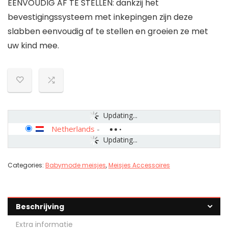
EENVOUDIG AF TE STELLEN: dankzij het
bevestigingssysteem met inkepingen zijn deze
slabben eenvoudig af te stellen en groeien ze met
uw kind mee.
Updating...
Netherlands
-
Updating...
Categories:
Babymode meisjes
,
Meisjes Accessoires
Beschrijving
Extra informatie