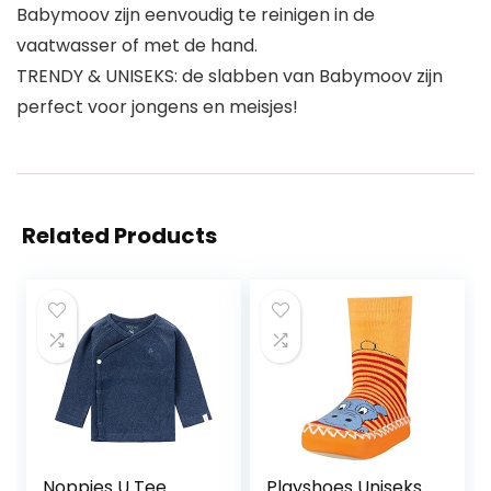
Babymoov zijn eenvoudig te reinigen in de
vaatwasser of met de hand.
TRENDY & UNISEKS: de slabben van Babymoov zijn
perfect voor jongens en meisjes!
Related Products
Noppies U Tee
Playshoes Uniseks