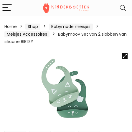
Home
Shop
Babymode meisjes
Meisjes Accessoires
Babymoov Set van 2 slabben van
silicone BIB’ISY