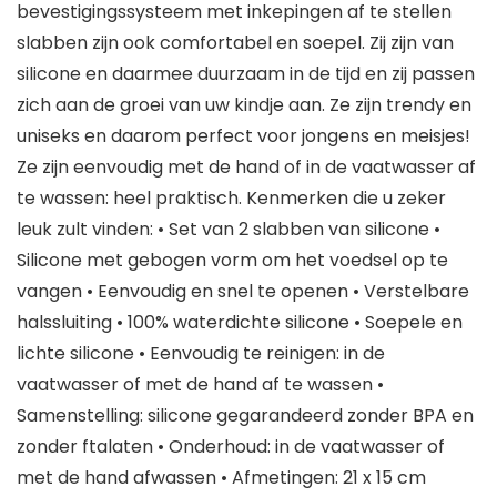
bevestigingssysteem met inkepingen af te stellen
slabben zijn ook comfortabel en soepel. Zij zijn van
silicone en daarmee duurzaam in de tijd en zij passen
zich aan de groei van uw kindje aan. Ze zijn trendy en
uniseks en daarom perfect voor jongens en meisjes!
Ze zijn eenvoudig met de hand of in de vaatwasser af
te wassen: heel praktisch. Kenmerken die u zeker
leuk zult vinden: • Set van 2 slabben van silicone •
Silicone met gebogen vorm om het voedsel op te
vangen • Eenvoudig en snel te openen • Verstelbare
halssluiting • 100% waterdichte silicone • Soepele en
lichte silicone • Eenvoudig te reinigen: in de
vaatwasser of met de hand af te wassen •
Samenstelling: silicone gegarandeerd zonder BPA en
zonder ftalaten • Onderhoud: in de vaatwasser of
met de hand afwassen • Afmetingen: 21 x 15 cm