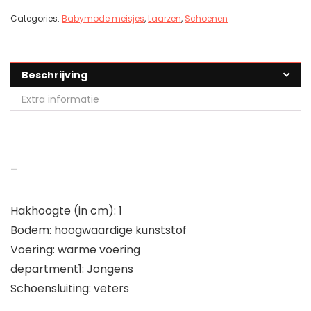
Categories:
Babymode meisjes
,
Laarzen
,
Schoenen
Beschrijving
Extra informatie
–
Hakhoogte (in cm): 1
Bodem: hoogwaardige kunststof
Voering: warme voering
department1: Jongens
Schoensluiting: veters