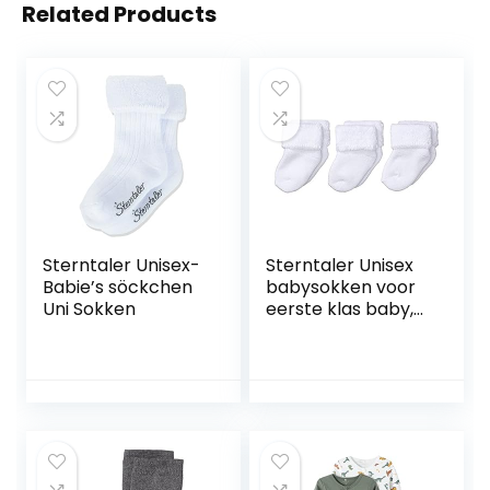
Related Products
Sterntaler Unisex-
Sterntaler Unisex
Babie’s söckchen
babysokken voor
Uni Sokken
eerste klas baby,
verpakking van 3
stuks