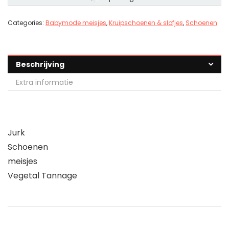
Categories:
Babymode meisjes
,
Kruipschoenen & slofjes
,
Schoenen
Beschrijving
Extra informatie
Jurk
Schoenen
meisjes
Vegetal Tannage