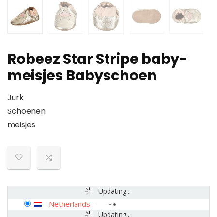
Robeez Star Stripe baby-
meisjes Babyschoen
Jurk
Schoenen
meisjes
Updating...
Netherlands
-
Updating...