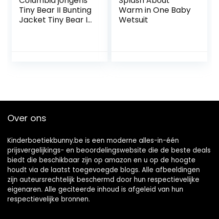
Columbia jongens
Splash About
Tiny Bear II Bunting
Warm in One Baby
Jacket Tiny Bear II
Wetsuit
Bunting Jacke
Over ons
Kinderboetiekbunny.be is een moderne alles-in-één
prijsvergelijkings- en beoordelingswebsite die de beste deals
biedt die beschikbaar zijn op amazon en u op de hoogte
houdt via de laatst toegevoegde blogs. Alle afbeeldingen
zijn auteursrechtelijk beschermd door hun respectievelijke
eigenaren. Alle geciteerde inhoud is afgeleid van hun
respectievelijke bronnen.