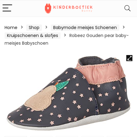
Home
Shop
Babymode meisjes Schoenen
Kruipschoenen & slofjes
Robeez Gouden pear baby-
meisjes Babyschoen