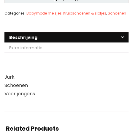
Categories:
Babymode meisjes
,
Kruipschoenen & slofjes
,
Schoenen
Beschrijving
Extra informatie
Jurk
Schoenen
Voor jongens
Related Products