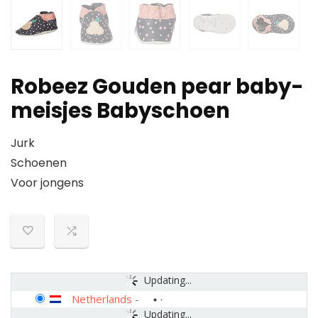
Robeez Gouden pear baby-
meisjes Babyschoen
Jurk
Schoenen
Voor jongens
Updating...
Netherlands
-
Updating...