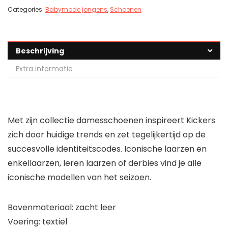
Categories:
Babymode jongens
,
Schoenen
Beschrijving
Extra informatie
Met zijn collectie damesschoenen inspireert Kickers
zich door huidige trends en zet tegelijkertijd op de
succesvolle identiteitscodes. Iconische laarzen en
enkellaarzen, leren laarzen of derbies vind je alle
iconische modellen van het seizoen.
Bovenmateriaal: zacht leer
Voering: textiel