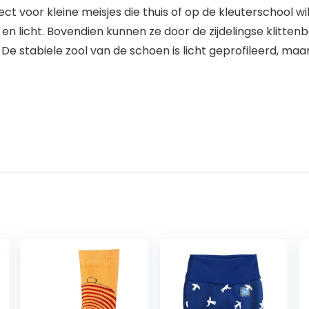
ct voor kleine meisjes die thuis of op de kleuterschool wi
 licht. Bovendien kunnen ze door de zijdelingse klittenb
De stabiele zool van de schoen is licht geprofileerd, maar