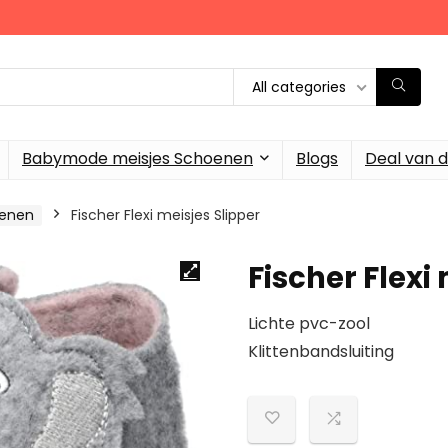
All categories
Babymode meisjes Schoenen
Blogs
Deal van 
enen
Fischer Flexi meisjes Slipper
Fischer Flexi
Lichte pvc-zool
Klittenbandsluiting