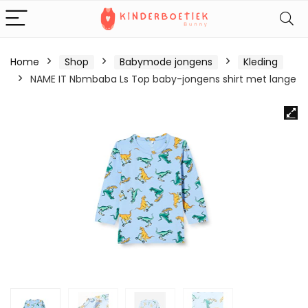
Home
Shop
Babymode jongens
Kleding
NAME IT Nbmbaba Ls Top baby-jongens shirt met lange