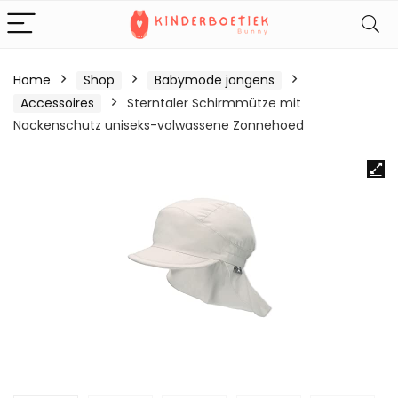
Home
Shop
Babymode jongens
Accessoires
Sterntaler Schirmmütze mit
Nackenschutz uniseks-volwassene Zonnehoed