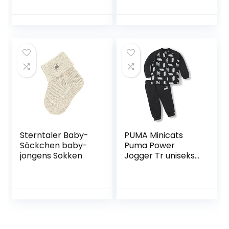
Sterntaler Baby-
PUMA Minicats
Söckchen baby-
Puma Power
jongens Sokken
Jogger Tr uniseks-
baby jogging pak