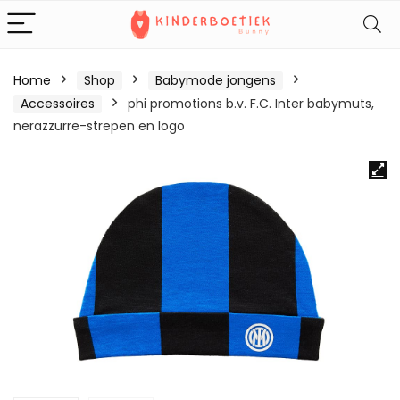
Home
Shop
Babymode jongens
Accessoires
phi promotions b.v. F.C. Inter babymuts,
nerazzurre-strepen en logo