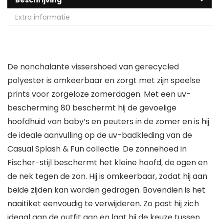
Beschrijving
Extra informatie
De nonchalante vissershoed van gerecycled
polyester is omkeerbaar en zorgt met zijn speelse
prints voor zorgeloze zomerdagen. Met een uv-
bescherming 80 beschermt hij de gevoelige
hoofdhuid van baby’s en peuters in de zomer en is hij
de ideale aanvulling op de uv-badkleding van de
Casual Splash & Fun collectie. De zonnehoed in
Fischer-stijl beschermt het kleine hoofd, de ogen en
de nek tegen de zon. Hij is omkeerbaar, zodat hij aan
beide zijden kan worden gedragen. Bovendien is het
naaitiket eenvoudig te verwijderen. Zo past hij zich
ideaal aan de outfit aan en laat hij de keuze tussen