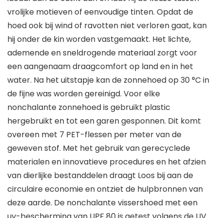
vrolijke motieven of eenvoudige tinten. Opdat de
hoed ook bij wind of ravotten niet verloren gaat, kan
hij onder de kin worden vastgemaakt. Het lichte,
ademende en sneldrogende materiaal zorgt voor
een aangenaam draagcomfort op land en in het
water. Na het uitstapje kan de zonnehoed op 30 °C in
de fijne was worden gereinigd. Voor elke
nonchalante zonnehoed is gebruikt plastic
hergebruikt en tot een garen gesponnen. Dit komt
overeen met 7 PET-flessen per meter van de
geweven stof. Met het gebruik van gerecyclede
materialen en innovatieve procedures en het afzien
van dierlijke bestanddelen draagt Loos bij aan de
circulaire economie en ontziet de hulpbronnen van
deze aarde. De nonchalante vissershoed met een
uv-bescherming van UPF 80 is getest volgens de UV