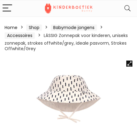
Home
Shop
Babymode jongens
Accessoires
LÄSSIG Zonnepak voor kinderen, uniseks
zonnepak, strokes offwhite/grey, ideale pasvorm, Strokes
Offwhite/Grey