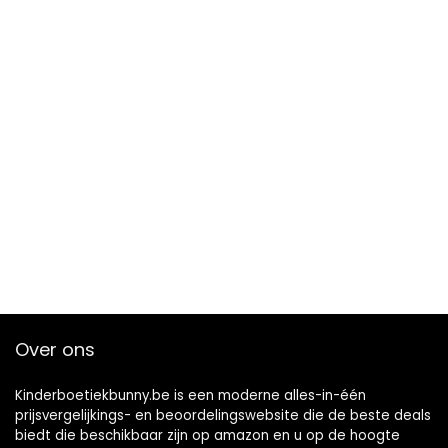
Over ons
Kinderboetiekbunny.be is een moderne alles-in-één
prijsvergelijkings- en beoordelingswebsite die de beste deals
biedt die beschikbaar zijn op amazon en u op de hoogte