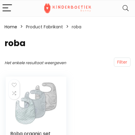
Home
Product Fabrikant
‎roba
‎roba
Filter
Het enkele resultaat weergeven
Roba organic set