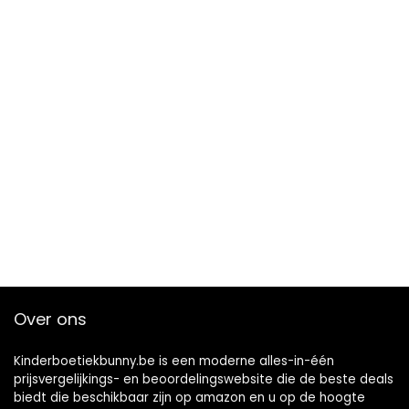
Over ons
Kinderboetiekbunny.be is een moderne alles-in-één
prijsvergelijkings- en beoordelingswebsite die de beste deals
biedt die beschikbaar zijn op amazon en u op de hoogte