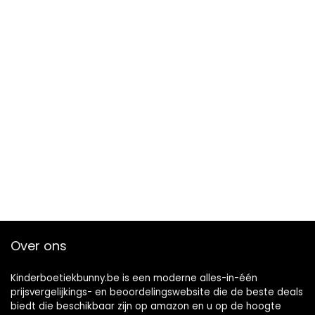
Over ons
Kinderboetiekbunny.be is een moderne alles-in-één
prijsvergelijkings- en beoordelingswebsite die de beste deals
biedt die beschikbaar zijn op amazon en u op de hoogte