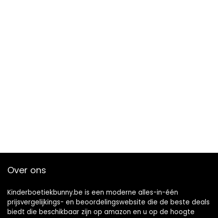
Over ons
Kinderboetiekbunny.be is een moderne alles-in-één
prijsvergelijkings- en beoordelingswebsite die de beste deals
biedt die beschikbaar zijn op amazon en u op de hoogte