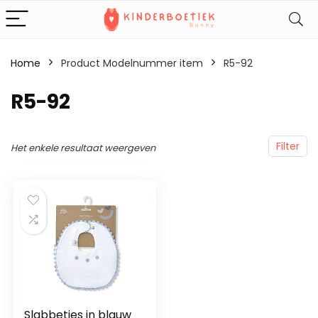
Home
Product Modelnummer item
‎R5-92
‎R5-92
Filter
Het enkele resultaat weergeven
Slabbetjes in blauw