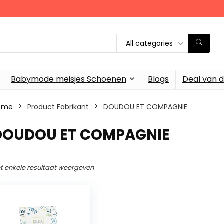
All categories
Babymode meisjes Schoenen
Blogs
Deal van 
ome
Product Fabrikant
‎DOUDOU ET COMPAGNIE
‎DOUDOU ET COMPAGNIE
t enkele resultaat weergeven