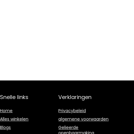
Snelle links
Verklaringen
Home
Privacybeleid
Alles winkelen
algemene voorwaarden
Blogs
Gelieerde
openbaarmaking