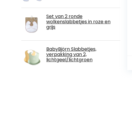
Set van 2 ronde
wolkenslabbetjes in roze en
grijs
BabyBjörn Slabbetjes,
verpakking van 2,
lichtgeel/lichtgroen